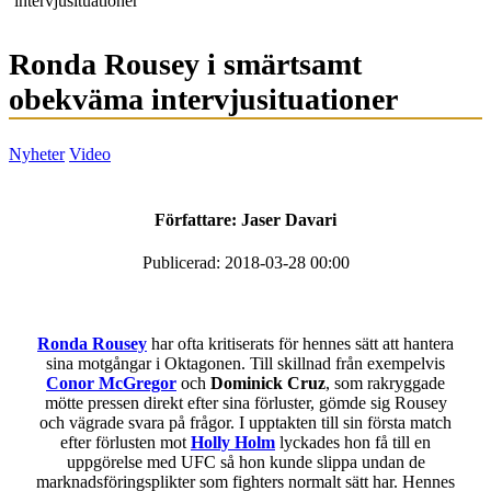
intervjusituationer
Ronda Rousey i smärtsamt
obekväma intervjusituationer
Nyheter
Video
Författare:
Jaser Davari
Publicerad: 2018-03-28 00:00
Ronda Rousey
har ofta kritiserats för hennes sätt att hantera
sina motgångar i Oktagonen. Till skillnad från exempelvis
Conor McGregor
och
Dominick Cruz
, som rakryggade
mötte pressen direkt efter sina förluster, gömde sig Rousey
och vägrade svara på frågor. I upptakten till sin första match
efter förlusten mot
Holly Holm
lyckades hon få till en
uppgörelse med UFC så hon kunde slippa undan de
marknadsföringsplikter som fighters normalt sätt har. Hennes