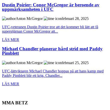
Dustin Poirier: Conor McGregor är beroende av
uppmärksamheten i UFC
Anton McGregor
februari 28, 2025
UFC-veteranen Dustin Poirier tror att det kommer bli lätt att få
superstjärnan Conor McGregor att...
LÄS MER
Michael Chandler planerar hård strid med Paddy
Pimblett
Anton McGregor
februari 25, 2025
UFC-lättviktaren Michael Chandler hoppas på att hans kamp med
Paddy Pimblett blir ett krig. Chandler...
LÄS MER
MMA BETZ