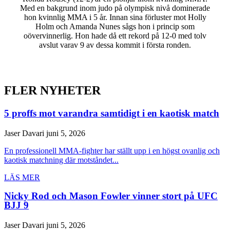
Med en bakgrund inom judo på olympisk nivå dominerade
hon kvinnlig MMA i 5 år. Innan sina förluster mot Holly
Holm och Amanda Nunes sågs hon i princip som
oövervinnerlig. Hon hade då ett rekord på 12-0 med tolv
avslut varav 9 av dessa kommit i första ronden.
FLER NYHETER
5 proffs mot varandra samtidigt i en kaotisk match
Jaser Davari
juni 5, 2026
En professionell MMA-fighter har ställt upp i en högst ovanlig och
kaotisk matchning där motståndet...
LÄS MER
Nicky Rod och Mason Fowler vinner stort på UFC
BJJ 9
Jaser Davari
juni 5, 2026