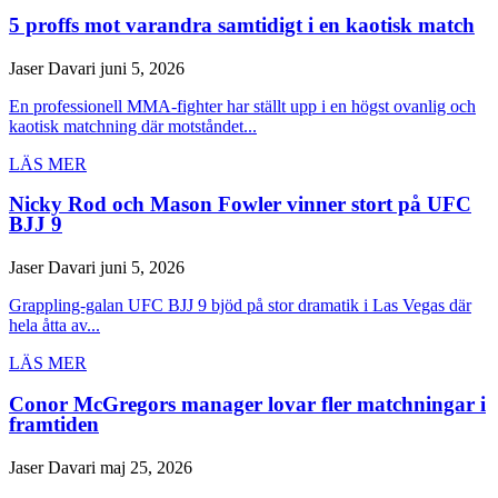
5 proffs mot varandra samtidigt i en kaotisk match
Jaser Davari
juni 5, 2026
En professionell MMA-fighter har ställt upp i en högst ovanlig och
kaotisk matchning där motståndet...
LÄS MER
Nicky Rod och Mason Fowler vinner stort på UFC
BJJ 9
Jaser Davari
juni 5, 2026
Grappling-galan UFC BJJ 9 bjöd på stor dramatik i Las Vegas där
hela åtta av...
LÄS MER
Conor McGregors manager lovar fler matchningar i
framtiden
Jaser Davari
maj 25, 2026