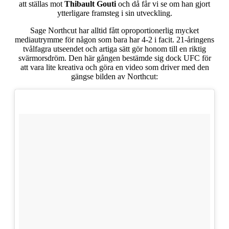
att ställas mot
Thibault Gouti
och då får vi se om han gjort
ytterligare framsteg i sin utveckling.
Sage Northcut har alltid fått oproportionerlig mycket
mediautrymme för någon som bara har 4-2 i facit. 21-åringens
tvålfagra utseendet och artiga sätt gör honom till en riktig
svärmorsdröm. Den här gången bestämde sig dock UFC för
att vara lite kreativa och göra en video som driver med den
gängse bilden av Northcut: