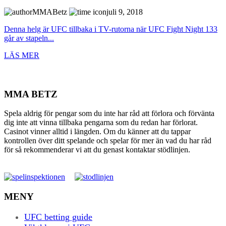
MMABetz
juli 9, 2018
Denna helg är UFC tillbaka i TV-rutorna när UFC Fight Night 133
går av stapeln...
LÄS MER
MMA BETZ
Spela aldrig för pengar som du inte har råd att förlora och förvänta
dig inte att vinna tillbaka pengarna som du redan har förlorat.
Casinot vinner alltid i längden. Om du känner att du tappar
kontrollen över ditt spelande och spelar för mer än vad du har råd
för så rekommenderar vi att du genast kontaktar stödlinjen.
MENY
UFC betting guide