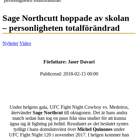
personligheten totalförändrad
Sage Northcutt hoppade av skolan
– personligheten totalförändrad
Nyheter
Video
Författare:
Jaser Davari
Publicerad: 2018-02-15 00:00
Under helgens gala, UFC Fight Night Cowboy vs. Medeiros,
återvänder
Sage Northcut
till oktagonen. Det är hans andra
match sedan han tog en paus från sina studier för att kunna
ägna sig åt fighting på heltid. Resultatet av det beslutet syntes
tydligt i hans domslutsvinst över
Michel Quinones
under
UFC Fight Night 120 i november 2017. I helgen kommer han