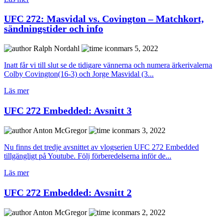
UFC 272: Masvidal vs. Covington – Matchkort,
sändningstider och info
Ralph Nordahl
mars 5, 2022
Inatt får vi till slut se de tidigare vännerna och numera ärkerivalerna
Colby Covington(16-3) och Jorge Masvidal (3...
Läs mer
UFC 272 Embedded: Avsnitt 3
Anton McGregor
mars 3, 2022
Nu finns det tredje avsnittet av vlogserien UFC 272 Embedded
tillgängligt på Youtube. Följ förberedelserna inför de...
Läs mer
UFC 272 Embedded: Avsnitt 2
Anton McGregor
mars 2, 2022