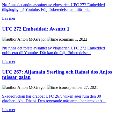
Nu finns det andra avsnittet av vlogserien UFC 272 Embedded
tillgängligt på Youtube. Följ förberedelserna inför hel...
Läs mer
UFC 272 Embedded: Avsnitt 1
Anton McGregor
mars 1, 2022
Nu finns det första avsnittet av vlogserien UFC 272 Embedded
publicerat till Youtube. Där kan du följa förberedelse...
Läs mer
UFC 267: Aljamain Sterling och Rafael dos Anjos
missar galan
Anton McGregor
september 27, 2021
Skadeolyckan har drabbat UFC 267, vilken äger rum den 30
oktober i Abu Dhabi. Den regerande mästaren i bantamvikt A...
Läs mer