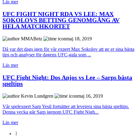
Läs mer
UFC FIGHT NIGHT RDA VS LEE: MAX
SOKOLOVS BETTING GENOMGÅNG AV
HELA MATCHKORTET
MMABetz
maj 18, 2019
Då var det dags igen för vår expert Max Sokolov att ge er sina bästa
tips och analyser för dagens UFC-gala som ...
Läs mer
UFC Fight Night: Dos Anjos vs Lee – Sarps bästa
speltips
Kevin Lundgren
maj 16, 2019
Vår spelexpert Sarp Yesil fortsätter att leverera sina bästa speltips.
Denna vecka går Sarp igenom UFC Fight Nigh...
Läs mer
1