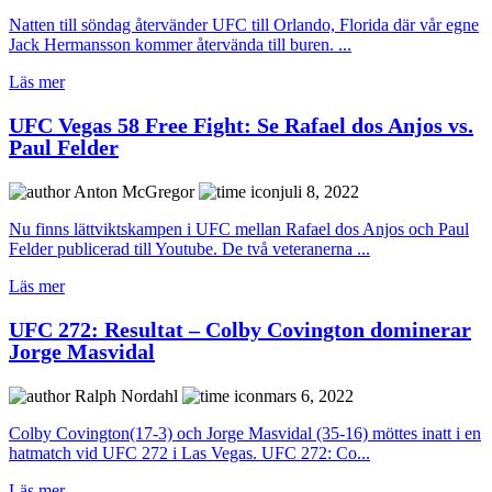
Natten till söndag återvänder UFC till Orlando, Florida där vår egne
Jack Hermansson kommer återvända till buren. ...
Läs mer
UFC Vegas 58 Free Fight: Se Rafael dos Anjos vs.
Paul Felder
Anton McGregor
juli 8, 2022
Nu finns lättviktskampen i UFC mellan Rafael dos Anjos och Paul
Felder publicerad till Youtube. De två veteranerna ...
Läs mer
UFC 272: Resultat – Colby Covington dominerar
Jorge Masvidal
Ralph Nordahl
mars 6, 2022
Colby Covington(17-3) och Jorge Masvidal (35-16) möttes inatt i en
hatmatch vid UFC 272 i Las Vegas. UFC 272: Co...
Läs mer