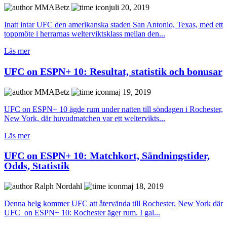
MMABetz
juli 20, 2019
Inatt intar UFC den amerikanska staden San Antonio, Texas, med ett
toppmöte i herrarnas welterviktsklass mellan den...
Läs mer
UFC on ESPN+ 10: Resultat, statistik och bonusar
MMABetz
maj 19, 2019
UFC on ESPN+ 10 ägde rum under natten till söndagen i Rochester,
New York, där huvudmatchen var ett weltervikts...
Läs mer
UFC on ESPN+ 10: Matchkort, Sändningstider,
Odds, Statistik
Ralph Nordahl
maj 18, 2019
Denna helg kommer UFC att återvända till Rochester, New York där
UFC on ESPN+ 10: Rochester äger rum. I gal...