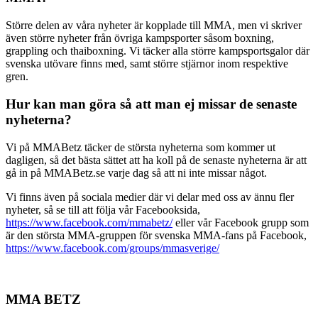
Större delen av våra nyheter är kopplade till MMA, men vi skriver
även större nyheter från övriga kampsporter såsom boxning,
grappling och thaiboxning. Vi täcker alla större kampsportsgalor där
svenska utövare finns med, samt större stjärnor inom respektive
gren.
Hur kan man göra så att man ej missar de senaste
nyheterna?
Vi på MMABetz täcker de största nyheterna som kommer ut
dagligen, så det bästa sättet att ha koll på de senaste nyheterna är att
gå in på MMABetz.se varje dag så att ni inte missar något.
Vi finns även på sociala medier där vi delar med oss av ännu fler
nyheter, så se till att följa vår Facebooksida,
https://www.facebook.com/mmabetz/
eller vår Facebook grupp som
är den största MMA-gruppen för svenska MMA-fans på Facebook,
https://www.facebook.com/groups/mmasverige/
MMA BETZ