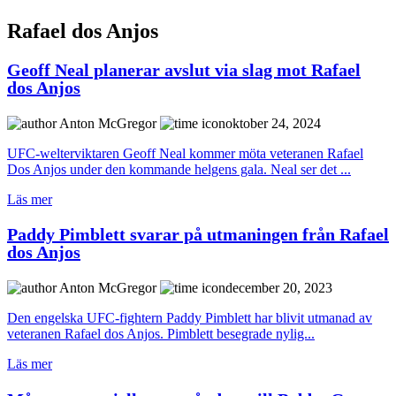
Rafael dos Anjos
Geoff Neal planerar avslut via slag mot Rafael
dos Anjos
Anton McGregor
oktober 24, 2024
UFC-welterviktaren Geoff Neal kommer möta veteranen Rafael
Dos Anjos under den kommande helgens gala. Neal ser det ...
Läs mer
Paddy Pimblett svarar på utmaningen från Rafael
dos Anjos
Anton McGregor
december 20, 2023
Den engelska UFC-fightern Paddy Pimblett har blivit utmanad av
veteranen Rafael dos Anjos. Pimblett besegrade nylig...
Läs mer