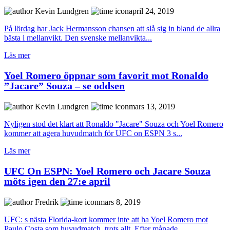
Kevin Lundgren
april 24, 2019
På lördag har Jack Hermansson chansen att slå sig in bland de allra
bästa i mellanvikt. Den svenske mellanvikta...
Läs mer
Yoel Romero öppnar som favorit mot Ronaldo
”Jacare” Souza – se oddsen
Kevin Lundgren
mars 13, 2019
Nyligen stod det klart att Ronaldo "Jacare" Souza och Yoel Romero
kommer att agera huvudmatch för UFC on ESPN 3 s...
Läs mer
UFC On ESPN: Yoel Romero och Jacare Souza
möts igen den 27:e april
Fredrik
mars 8, 2019
UFC: s nästa Florida-kort kommer inte att ha Yoel Romero mot
Paulo Costa som huvudmatch. trots allt. Efter månade...