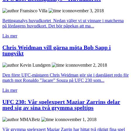
Fransisco Villa
november 3, 2018
Bettinganalys huvudkortet Nedan väljer vi ut vinnare i matcherna
på lördagens huvudkort. Det bör påpekas att ma...
Läs mer
Chris Weidman vill gärna möta Bob Sapp i
tungvikt
Kevin Lundgren
november 2, 2018
Den förre UFC-mästaren Chris Weidman gör sig i dagsläget redo för
match mot Ronaldo ”Jacare” Souza på UFC 230 som...
Läs mer
UFC 230: Vår spelexpert Maziar Zarrins delar
med sig av sina två grymma speltips
MMABetz
november 1, 2018
Vår grymma spelexpert Maziar Zarrin har hittat två riktigt fina spel