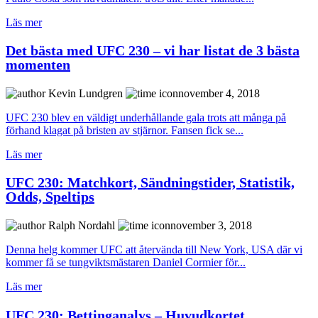
Läs mer
Det bästa med UFC 230 – vi har listat de 3 bästa
momenten
Kevin Lundgren
november 4, 2018
UFC 230 blev en väldigt underhållande gala trots att många på
förhand klagat på bristen av stjärnor. Fansen fick se...
Läs mer
UFC 230: Matchkort, Sändningstider, Statistik,
Odds, Speltips
Ralph Nordahl
november 3, 2018
Denna helg kommer UFC att återvända till New York, USA där vi
kommer få se tungviktsmästaren Daniel Cormier för...
Läs mer
UFC 230: Bettinganalys – Huvudkortet