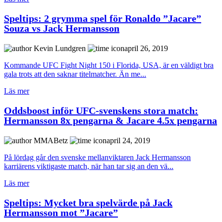
Speltips: 2 grymma spel för Ronaldo ”Jacare”
Souza vs Jack Hermansson
Kevin Lundgren
april 26, 2019
Kommande UFC Fight Night 150 i Florida, USA, är en väldigt bra
gala trots att den saknar titelmatcher. Än me...
Läs mer
Oddsboost inför UFC-svenskens stora match:
Hermansson 8x pengarna & Jacare 4.5x pengarna
MMABetz
april 24, 2019
På lördag går den svenske mellanviktaren Jack Hermansson
karriärens viktigaste match, när han tar sig an den vä...
Läs mer
Speltips: Mycket bra spelvärde på Jack
Hermansson mot ”Jacare”