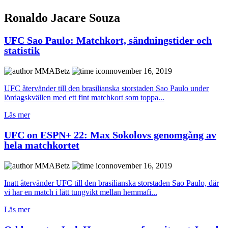
Ronaldo Jacare Souza
UFC Sao Paulo: Matchkort, sändningstider och
statistik
MMABetz
november 16, 2019
UFC återvänder till den brasilianska storstaden Sao Paulo under
lördagskvällen med ett fint matchkort som toppa...
Läs mer
UFC on ESPN+ 22: Max Sokolovs genomgång av
hela matchkortet
MMABetz
november 16, 2019
Inatt återvänder UFC till den brasilianska storstaden Sao Paulo, där
vi har en match i lätt tungvikt mellan hemmafi...
Läs mer