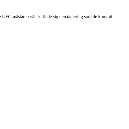
gare UFC-mästaren väl skaffade sig den tatuering som de kommit