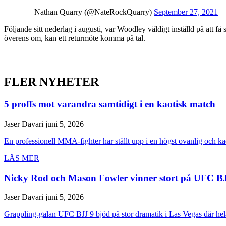
— Nathan Quarry (@NateRockQuarry)
September 27, 2021
Följande sitt nederlag i augusti, var Woodley väldigt inställd på att
överens om, kan ett returmöte komma på tal.
FLER NYHETER
5 proffs mot varandra samtidigt i en kaotisk match
Jaser Davari
juni 5, 2026
En professionell MMA-fighter har ställt upp i en högst ovanlig och ka
LÄS MER
Nicky Rod och Mason Fowler vinner stort på UFC B
Jaser Davari
juni 5, 2026
Grappling-galan UFC BJJ 9 bjöd på stor dramatik i Las Vegas där hela 