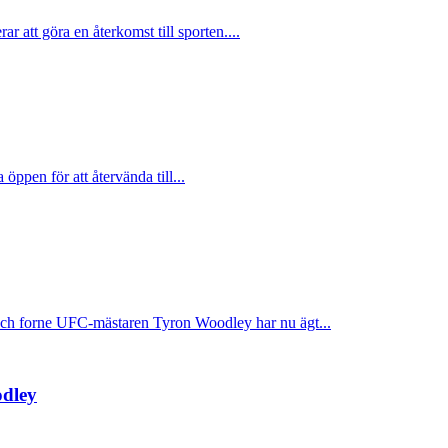
 att göra en återkomst till sporten....
ppen för att återvända till...
ch forne UFC-mästaren Tyron Woodley har nu ägt...
odley