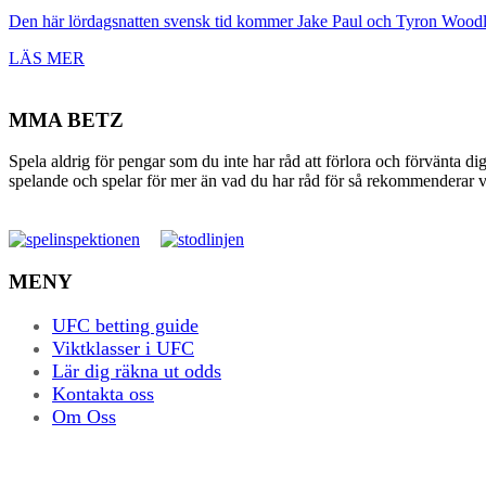
Den här lördagsnatten svensk tid kommer Jake Paul och Tyron Woodley 
LÄS MER
MMA BETZ
Spela aldrig för pengar som du inte har råd att förlora och förvänta di
spelande och spelar för mer än vad du har råd för så rekommenderar vi 
MENY
UFC betting guide
Viktklasser i UFC
Lär dig räkna ut odds
Kontakta oss
Om Oss