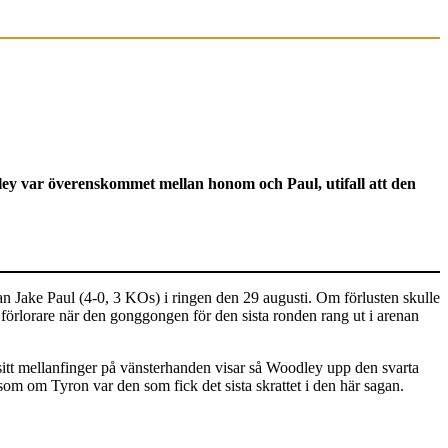
ley var överenskommet mellan honom och Paul, utifall att den
Jake Paul (4-0, 3 KOs) i ringen den 29 augusti. Om förlusten skulle
 förlorare när den gonggongen för den sista ronden rang ut i arenan
sitt mellanfinger på vänsterhanden visar så Woodley upp den svarta
om om Tyron var den som fick det sista skrattet i den här sagan.