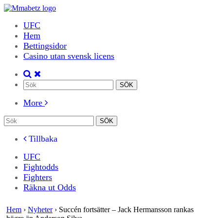
UFC
Hem
Bettingsidor
Casino utan svensk licens
More
Tillbaka
UFC
Fightodds
Fighters
Räkna ut Odds
Hem
›
Nyheter
›
Succén fortsätter – Jack Hermansson rankas