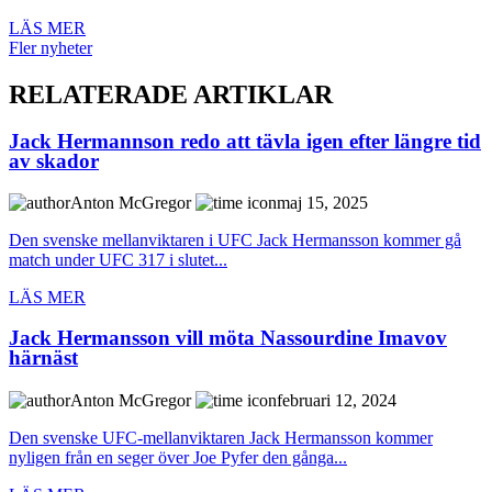
LÄS MER
Fler nyheter
RELATERADE ARTIKLAR
Jack Hermannson redo att tävla igen efter längre tid
av skador
Anton McGregor
maj 15, 2025
Den svenske mellanviktaren i UFC Jack Hermansson kommer gå
match under UFC 317 i slutet...
LÄS MER
Jack Hermansson vill möta Nassourdine Imavov
härnäst
Anton McGregor
februari 12, 2024
Den svenske UFC-mellanviktaren Jack Hermansson kommer
nyligen från en seger över Joe Pyfer den gånga...