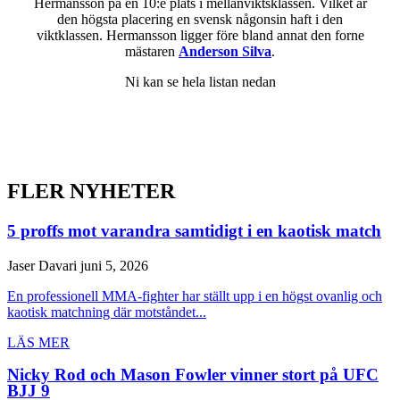
Hermansson på en 10:e plats i mellanviktsklassen. Vilket är
den högsta placering en svensk någonsin haft i den
viktklassen. Hermansson ligger före bland annat den forne
mästaren
Anderson Silva
.
Ni kan se hela listan nedan
FLER NYHETER
5 proffs mot varandra samtidigt i en kaotisk match
Jaser Davari
juni 5, 2026
En professionell MMA-fighter har ställt upp i en högst ovanlig och
kaotisk matchning där motståndet...
LÄS MER
Nicky Rod och Mason Fowler vinner stort på UFC
BJJ 9