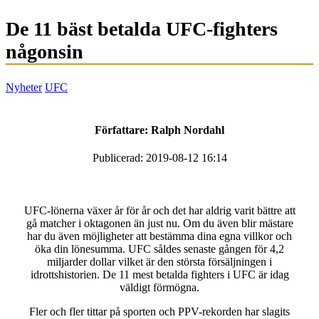
De 11 bäst betalda UFC-fighters
någonsin
Nyheter
UFC
Författare:
Ralph Nordahl
Publicerad: 2019-08-12 16:14
UFC-lönerna växer år för år och det har aldrig varit bättre att
gå matcher i oktagonen än just nu. Om du även blir mästare
har du även möjligheter att bestämma dina egna villkor och
öka din lönesumma. UFC såldes senaste gången för 4,2
miljarder dollar vilket är den största försäljningen i
idrottshistorien. De 11 mest betalda fighters i UFC är idag
väldigt förmögna.
Fler och fler tittar på sporten och PPV-rekorden har slagits