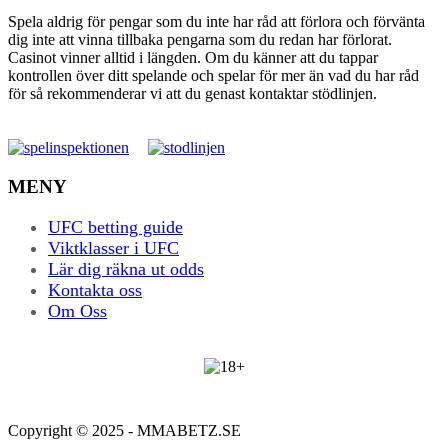
Spela aldrig för pengar som du inte har råd att förlora och förvänta
dig inte att vinna tillbaka pengarna som du redan har förlorat.
Casinot vinner alltid i längden. Om du känner att du tappar
kontrollen över ditt spelande och spelar för mer än vad du har råd
för så rekommenderar vi att du genast kontaktar stödlinjen.
MENY
UFC betting guide
Viktklasser i UFC
Lär dig räkna ut odds
Kontakta oss
Om Oss
Copyright © 2025 - MMABETZ.SE