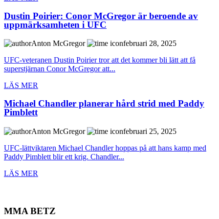
Dustin Poirier: Conor McGregor är beroende av
uppmärksamheten i UFC
Anton McGregor
februari 28, 2025
UFC-veteranen Dustin Poirier tror att det kommer bli lätt att få
superstjärnan Conor McGregor att...
LÄS MER
Michael Chandler planerar hård strid med Paddy
Pimblett
Anton McGregor
februari 25, 2025
UFC-lättviktaren Michael Chandler hoppas på att hans kamp med
Paddy Pimblett blir ett krig. Chandler...
LÄS MER
MMA BETZ